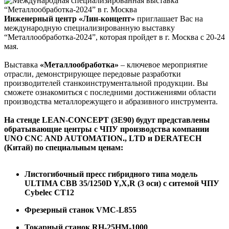
Инженерный центр «Лин-концепт»
приглашает Вас на
международную специализированную выставку
“Металлообработка-2024”, которая пройдет в г. Москва с 20-24
мая.
Выставка
«Металлообработка»
– ключевое мероприятие
отрасли, демонстрирующее передовые разработки
производителей станкоинструментальной продукции. Вы
сможете ознакомиться с последними достижениями области
производства металлорежущего и абразивного инструмента.
На стенде LEAN-CONCEPT (3E90) будут представлены
обратывающие центры с ЧПУ производства компании
UNO CNC AND AUTOMATION., LTD и DERATECH
(Китай) по специальным ценам:
Листогибочный пресс гибридного типа модель
ULTIMA CBB 35/1250D Y,X,R (3 оси) с ситемой ЧПУ
Сybelec CT12
Фрезерный станок VMC-L855
Токарный станок RH-25HM-1000