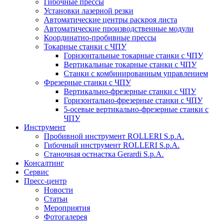
Гибочные прессы
Установки лазерной резки
Автоматические центры раскроя листа
Автоматические производственные модули
Координатно-пробивные прессы
Токарные станки с ЧПУ
Горизонтальные токарные станки с ЧПУ
Вертикальные токарные станки с ЧПУ
Станки с комбинированным управлением
Фрезерные станки с ЧПУ
Вертикально-фрезерные станки с ЧПУ
Горизонтально-фрезерные станки с ЧПУ
5-осевые вертикально-фрезерные станки с
ЧПУ
Инструмент
Пробивной инструмент ROLLERI S.p.A.
Гибочный инструмент ROLLERI S.p.A.
Cтаночная остнастка Gerardi S.p.A.
Консалтинг
Сервис
Пресс-центр
Новости
Статьи
Мероприятия
Фотогалерея