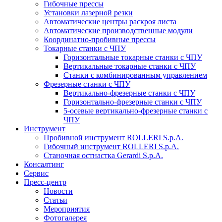
Гибочные прессы
Установки лазерной резки
Автоматические центры раскроя листа
Автоматические производственные модули
Координатно-пробивные прессы
Токарные станки с ЧПУ
Горизонтальные токарные станки с ЧПУ
Вертикальные токарные станки с ЧПУ
Станки с комбинированным управлением
Фрезерные станки с ЧПУ
Вертикально-фрезерные станки с ЧПУ
Горизонтально-фрезерные станки с ЧПУ
5-осевые вертикально-фрезерные станки с
ЧПУ
Инструмент
Пробивной инструмент ROLLERI S.p.A.
Гибочный инструмент ROLLERI S.p.A.
Cтаночная остнастка Gerardi S.p.A.
Консалтинг
Сервис
Пресс-центр
Новости
Статьи
Мероприятия
Фотогалерея