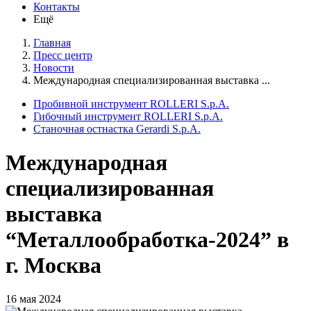
Контакты
Ещё
Главная
Пресс центр
Новости
Международная специализированная выставка ...
Пробивной инструмент ROLLERI S.p.A.
Гибочный инструмент ROLLERI S.p.A.
Cтаночная остнастка Gerardi S.p.A.
Международная
специализированная
выставка
“Металлообработка-2024” в
г. Москва
16 мая 2024