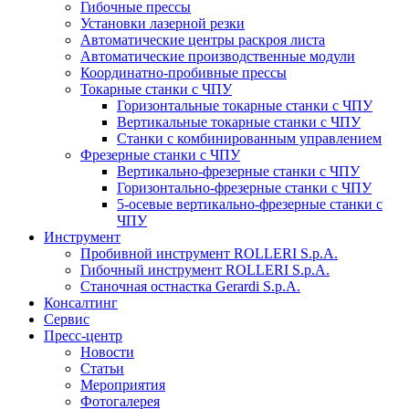
Гибочные прессы
Установки лазерной резки
Автоматические центры раскроя листа
Автоматические производственные модули
Координатно-пробивные прессы
Токарные станки с ЧПУ
Горизонтальные токарные станки с ЧПУ
Вертикальные токарные станки с ЧПУ
Станки с комбинированным управлением
Фрезерные станки с ЧПУ
Вертикально-фрезерные станки с ЧПУ
Горизонтально-фрезерные станки с ЧПУ
5-осевые вертикально-фрезерные станки с
ЧПУ
Инструмент
Пробивной инструмент ROLLERI S.p.A.
Гибочный инструмент ROLLERI S.p.A.
Cтаночная остнастка Gerardi S.p.A.
Консалтинг
Сервис
Пресс-центр
Новости
Статьи
Мероприятия
Фотогалерея