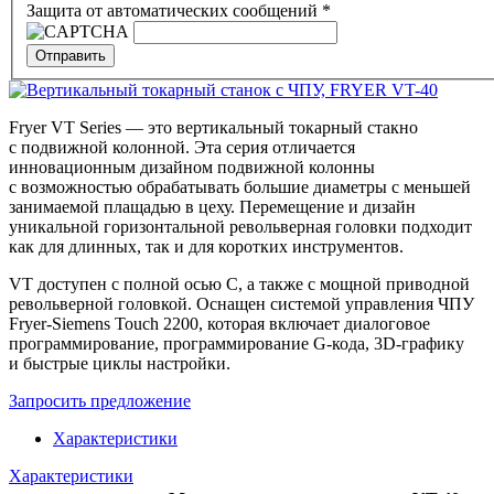
Защита от автоматических сообщений
*
Fryer VT Series — это вертикальный токарный стакно
с подвижной колонной. Эта серия отличается
инновационным дизайном подвижной колонны
с возможностью обрабатывать большие диаметры с меньшей
занимаемой плащадью в цеху. Перемещение и дизайн
уникальной горизонтальной револьверная головки подходит
как для длинных, так и для коротких инструментов.
VT доступен с полной осью С, а также с мощной приводной
револьверной головкой. Оснащен системой управления ЧПУ
Fryer-Siemens Touch 2200, которая включает диалоговое
программирование, программирование
G-кода
,
3D-графику
и быстрые циклы настройки.
Запросить предложение
Характеристики
Характеристики