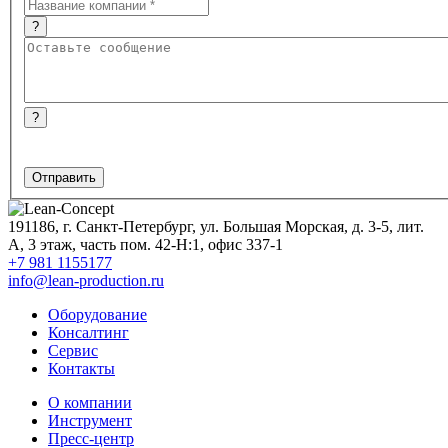
?
?
191186
,
г. Санкт-Петербург, ул. Большая Морская, д. 3-5, лит.
А, 3 этаж, часть пом. 42-Н:1, офис 337-1
+7 981 1155177
info@lean-production.ru
Оборудование
Консалтинг
Сервис
Контакты
O компании
Инструмент
Пресс-центр