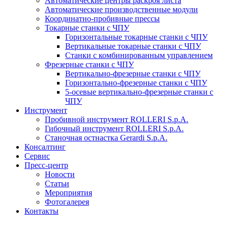
Автоматические центры раскроя листа
Автоматические производственные модули
Координатно-пробивные прессы
Токарные станки с ЧПУ
Горизонтальные токарные станки с ЧПУ
Вертикальные токарные станки с ЧПУ
Станки с комбинированным управлением
Фрезерные станки с ЧПУ
Вертикально-фрезерные станки с ЧПУ
Горизонтально-фрезерные станки с ЧПУ
5-осевые вертикально-фрезерные станки с
ЧПУ
Инструмент
Пробивной инструмент ROLLERI S.p.A.
Гибочный инструмент ROLLERI S.p.A.
Cтаночная остнастка Gerardi S.p.A.
Консалтинг
Сервис
Пресс-центр
Новости
Статьи
Мероприятия
Фотогалерея
Контакты