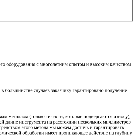
го оборудования с многолетним опытом и высоким качеством
о в большинстве случаев заказчику гарантировано получение
ым металлом (только те части, которые подвергаются износу),
ей длине инструмента на расстоянии нескольких миллиметров
осредством этого метода мы можем достичь и гарантировать
термической обработки имеет проникающее действие на глубину