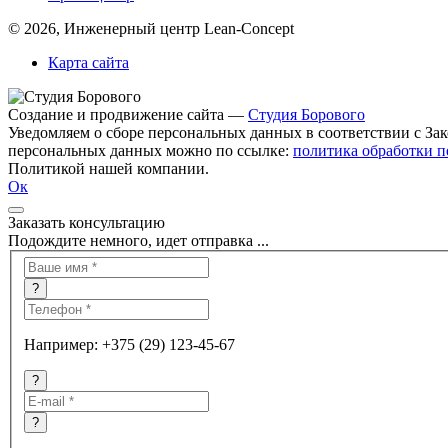
© 2026, Инженерный центр Lean-Concept
Карта сайта
Создание и продвижение сайта —
Студия Борового
Уведомляем о сборе персональных данных в соответствии с За
персональных данных можно по ссылке:
политика обработки 
Политикой нашей компании.
Ок
Заказать консультацию
Подождите немного, идет отправка ...
?
Например: +375 (29) 123-45-67
?
?