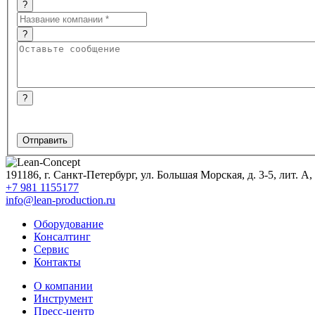
?
?
?
191186
,
г. Санкт-Петербург, ул. Большая Морская, д. 3-5, лит. А,
+7 981 1155177
info@lean-production.ru
Оборудование
Консалтинг
Сервис
Контакты
O компании
Инструмент
Пресс-центр