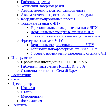
Гибочные прессы
Установки лазерной резки
Автоматические центры раскроя листа
Автоматические производственные модули
Координатно-пробивные прессы
Токарные станки с ЧПУ
Горизонтальные токарные станки с ЧПУ
Вертикальные токарные станки с ЧПУ
Станки с комбинированным управлением
Фрезерные станки с ЧПУ
Вертикально-фрезерные станки с ЧПУ
Горизонтально-фрезерные станки с ЧПУ
5-осевые вертикально-фрезерные станки с Ч
Инструмент
Пробивной инструмент ROLLERI S.p.A.
Гибочный инструмент ROLLERI S.p.A.
Cтаночная остнастка Gerardi S.p.A.
Консалтинг
Сервис
Пресс-центр
Новости
Статьи
Мероприятия
Фотогалерея
Контакты