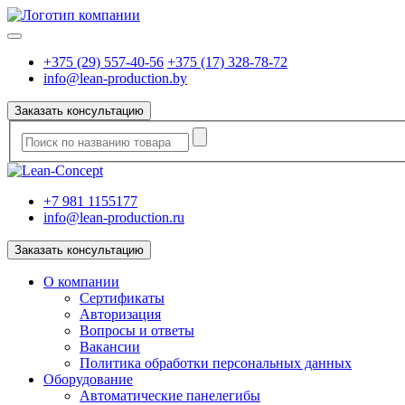
+375 (29) 557-40-56
+375 (17) 328-78-72
info@lean-production.by
Заказать консультацию
+7 981 1155177
info@lean-production.ru
Заказать консультацию
O компании
Сертификаты
Авторизация
Вопросы и ответы
Вакансии
Политика обработки персональных данных
Оборудование
Автоматические панелегибы