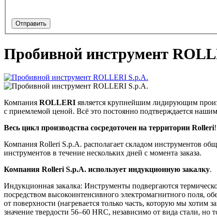
Пробивной инструмент ROLLE
Компания
ROLLERI
является крупнейшим лидирующим произв
с приемлемой ценой. Всё это постоянно подтверждается наши
Весь цикл производства сосредоточен на территории Rolleri
!
Компания Rolleri S.p.A. располагает складом инструментов об
инструментов в течение нескольких дней с момента заказа.
Компания Rolleri S.p.A. использует индукционную закалку
.
Индукционная закалка: Инструменты подвергаются термической 
посредством высокоинтенсивного электромагнитного поля, об
от поверхности (нагревается только часть, которую мы хотим 
значение твердости 56–60 HRC, независимо от вида стали, но